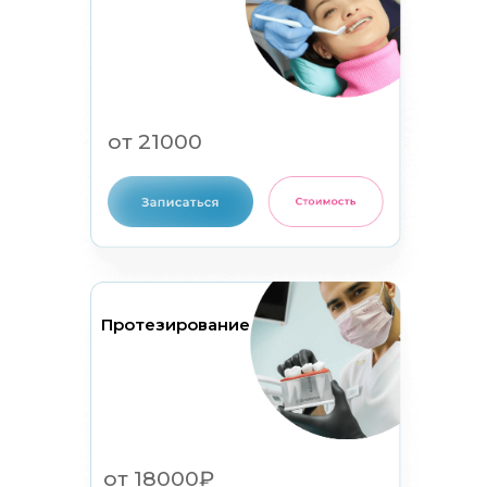
от 21000
Протезирование
от 18000₽