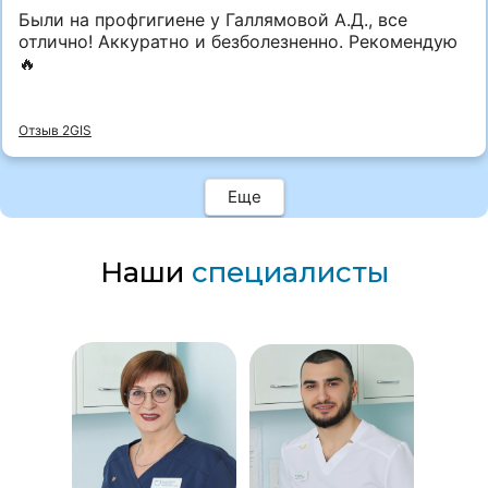
Были на профгигиене у Галлямовой А.Д., все
отлично! Аккуратно и безболезненно. Рекомендую
🔥
Отзыв 2GIS
Еще
Наши
специалисты