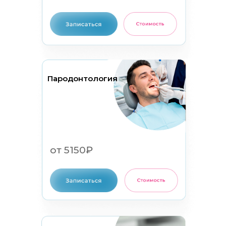
Пародонтология
от 5150₽