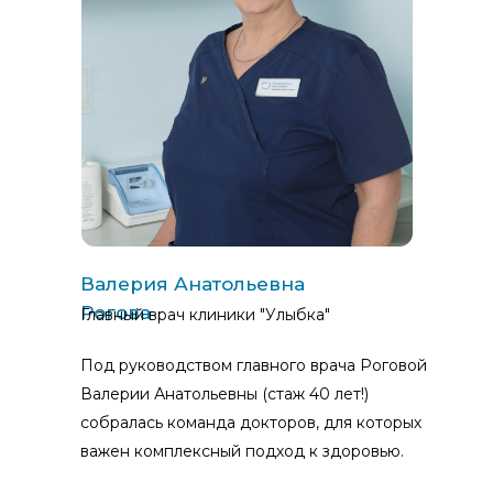
Валерия Анатольевна
Рогова
Главный врач клиники "Улыбка"
Под руководством главного врача Роговой
Валерии Анатольевны (стаж 40 лет!)
собралась команда докторов, для которых
важен комплексный подход к здоровью.