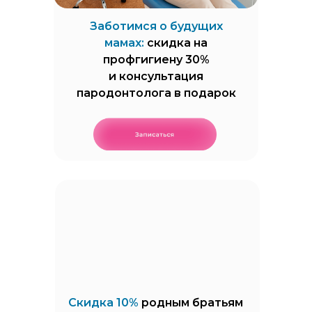
Заботимся о будущих
мамах:
скидка на
профгигиену 30%
и консультация
пародонтолога в подарок
Скидка 10%
родным братьям