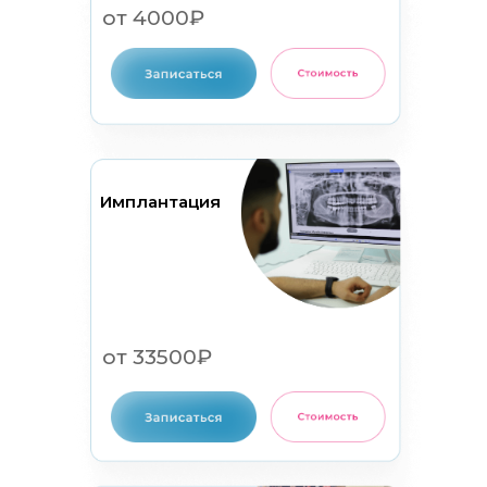
от 4000₽
Имплантация
от 33500₽