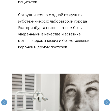
пациентов.
Сотрудничество с одной из лучших
зуботехнических лабораторий города
Екатеринбурга позволяет нам быть
уверенными в качестве и эстетике
металлокерамических и безметалловых
коронок и других протезов.
Официальная информация
Официальная информация
Выписка из лицензии
Данные о государственной регистрации
Положение об условиях, порядке,
форме предоставления медицинских
услуг и порядке их оплаты
Положение о гарантийных обязательствах